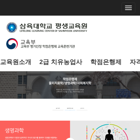
>
Toggl
navig
교육원소개
2급 치유농업사
학점은행제
자